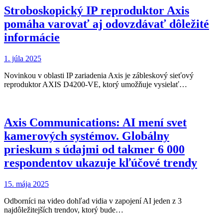
Stroboskopický IP reproduktor Axis
pomáha varovať aj odovzdávať dôležité
informácie
1. júla 2025
Novinkou v oblasti IP zariadenia Axis je zábleskový sieťový
reproduktor AXIS D4200-VE, ktorý umožňuje vysielať…
Axis Communications: AI mení svet
kamerových systémov. Globálny
prieskum s údajmi od takmer 6 000
respondentov ukazuje kľúčové trendy
15. mája 2025
Odborníci na video dohľad vidia v zapojení AI jeden z 3
najdôležitejších trendov, ktorý bude…