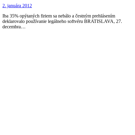
2. januára 2012
Iba 35% opýtaných firiem sa nebálo a čestným prehlásením
deklarovalo používanie legálneho softvéru BRATISLAVA, 27.
decembra…