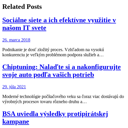
článku
Related Posts
Sociálne siete a ich efektívne využitie v
našom IT svete
26. marca 2018
Podnikanie je dosť zložitý proces. Vzhľadom na vysokú
konkurenciu je veľkým problémom podpora služieb a…
Chiptuning: Nalaďte si a nakonfigurujte
svoje auto podľa vašich potrieb
29. júla 2021
Moderné technológie počítačového veku sa čoraz viac dostávajú do
výrobných procesov tovaru rôzneho druhu a…
BSA uviedla výsledky protipirátskej
kampane