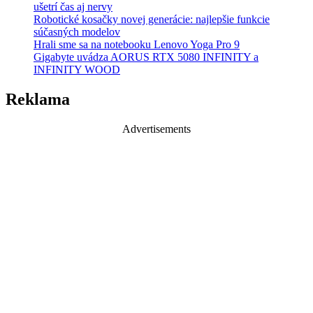
ušetrí čas aj nervy
Robotické kosačky novej generácie: najlepšie funkcie
súčasných modelov
Hrali sme sa na notebooku Lenovo Yoga Pro 9
Gigabyte uvádza AORUS RTX 5080 INFINITY a
INFINITY WOOD
Reklama
Advertisements