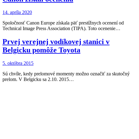
14. apríla 2020
Spoločnosť Canon Europe získala päť prestížnych ocenení od
Technical Image Press Association (TIPA). Toto ocenenie…
Prvej verejnej vodíkovej stanici v
Belgicku pomôže Toyota
5. októbra 2015
Sú chvíle, kedy prelomové momenty možno označiť za skutočný
prelom. V Belgicku sa 2.10. 2015…