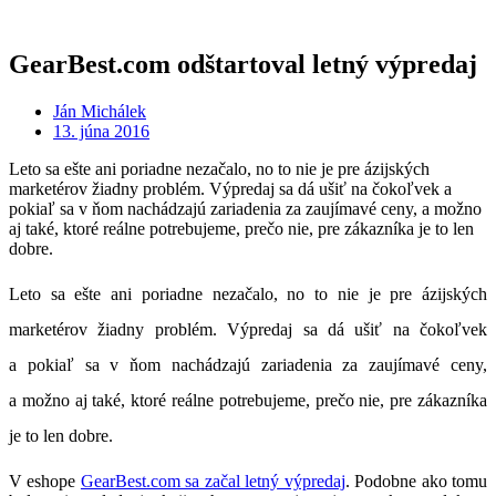
GearBest.com odštartoval letný výpredaj
Ján Michálek
13. júna 2016
Leto sa ešte ani poriadne nezačalo, no to nie je pre ázijských
marketérov žiadny problém. Výpredaj sa dá ušiť na čokoľvek a
pokiaľ sa v ňom nachádzajú zariadenia za zaujímavé ceny, a možno
aj také, ktoré reálne potrebujeme, prečo nie, pre zákazníka je to len
dobre.
Leto sa ešte ani poriadne nezačalo, no to nie je pre ázijských
marketérov žiadny problém. Výpredaj sa dá ušiť na čokoľvek
a pokiaľ sa v ňom nachádzajú zariadenia za zaujímavé ceny,
a možno aj také, ktoré reálne potrebujeme, prečo nie, pre zákazníka
je to len dobre.
V eshope
GearBest.com sa začal letný výpredaj
. Podobne ako tomu