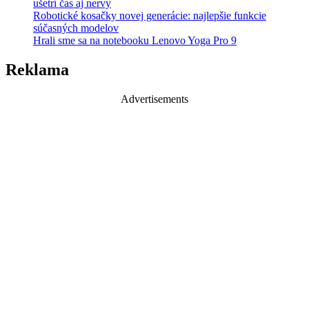
ušetrí čas aj nervy
Robotické kosačky novej generácie: najlepšie funkcie
súčasných modelov
Hrali sme sa na notebooku Lenovo Yoga Pro 9
Reklama
Advertisements