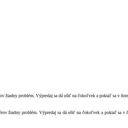
térov žiadny problém. Výpredaj sa dá ušiť na čokoľvek a pokiaľ sa v ňo
etérov žiadny problém. Výpredaj sa dá ušiť na čokoľvek a pokiaľ sa v