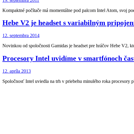
19. septembra 2011
Kompaktné počítače má momentálne pod palcom Intel Atom, svoj pod
Hebe V2 je headset s variabilným pripoje
12. septembra 2014
Novinkou od spoločnosti Gamidas je headset pre hráčov Hebe V2, k
Procesory Intel uvidíme v smartfónoch čast
12. apríla 2013
Spoločnosť Intel uviedla na trh v priebehu minulého roka procesory