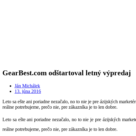
GearBest.com odštartoval letný výpredaj
Ján Michálek
13. júna 2016
Leto sa ešte ani poriadne nezačalo, no to nie je pre ázijských marke
reálne potrebujeme, prečo nie, pre zákazníka je to len dobre.
Leto sa ešte ani poriadne nezačalo, no to nie je pre ázijských mark
reálne potrebujeme, prečo nie, pre zákazníka je to len dobre.