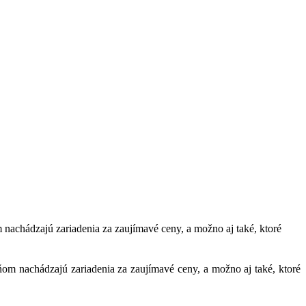
m nachádzajú zariadenia za zaujímavé ceny, a možno aj také, ktoré
 ňom nachádzajú zariadenia za zaujímavé ceny, a možno aj také, ktoré