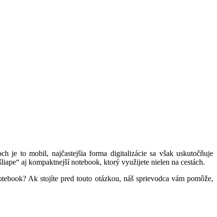
je to mobil, najčastejšia forma digitalizácie sa však uskutočňuje
iape“ aj kompaktnejší notebook, ktorý využijete nielen na cestách.
notebook? Ak stojíte pred touto otázkou, náš sprievodca vám pomôže,