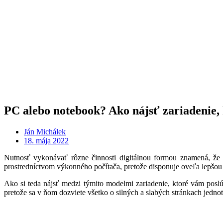
PC alebo notebook? Ako nájsť zariadenie, 
Ján Michálek
18. mája 2022
Nutnosť vykonávať rôzne činnosti digitálnou formou znamená, že d
prostredníctvom výkonného počítača, pretože disponuje oveľa lepšou 
Ako si teda nájsť medzi týmito modelmi zariadenie, ktoré vám poslú
pretože sa v ňom dozviete všetko o silných a slabých stránkach jednotl