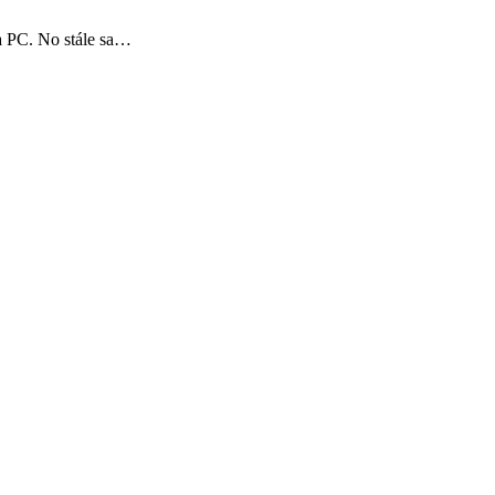
a PC. No stále sa…