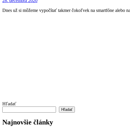
28. decembra 2020
Dnes už si môžeme vypočítať takmer čokoľvek na smartfóne alebo n
Hľadať
Hľadať
Najnovšie články