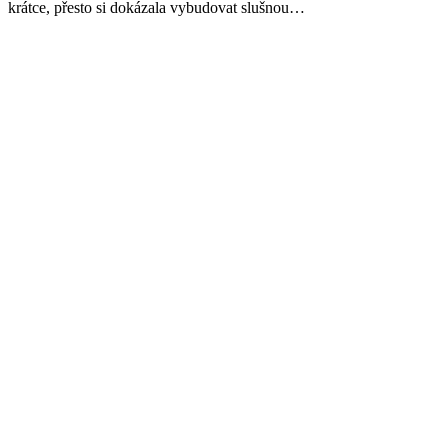
krátce, přesto si dokázala vybudovat slušnou…