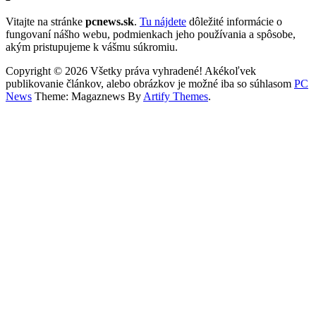
Vitajte na stránke
pcnews.sk
.
Tu nájdete
dôležité informácie o
fungovaní nášho webu, podmienkach jeho používania a spôsobe,
akým pristupujeme k vášmu súkromiu.
Copyright © 2026 Všetky práva vyhradené! Akékoľvek
publikovanie článkov, alebo obrázkov je možné iba so súhlasom
PC
News
Theme: Magaznews By
Artify Themes
.